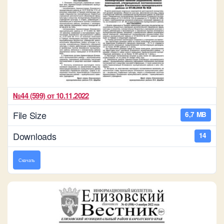
№44 (599) от 10.11.2022
File Size
6,7 MB
Downloads
14
Скачать