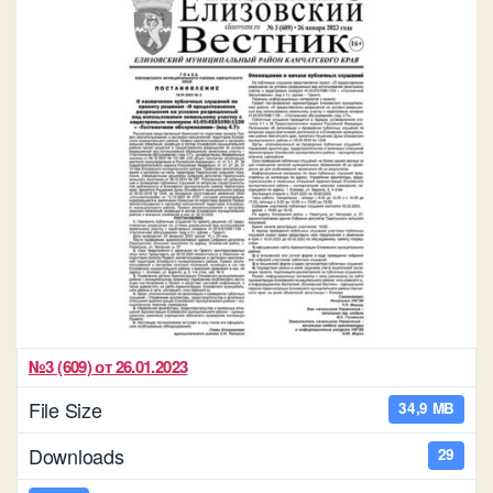
№3 (609) от 26.01.2023
File Size
34,9 MB
Downloads
29