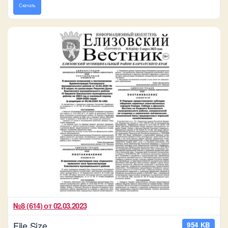
Скачать
№8 (614) от 02.03.2023
File Size
954 KB