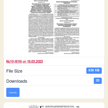
№10 (616) от 16.03.2023
File Size
836 KB
Downloads
25
Скачать