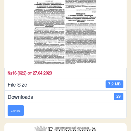
№16 (622) от 27.04.2023
File Size
7,2 MB
Downloads
29
Скачать