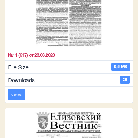
№11 (617) от 23.03.2023
File Size
9,5 MB
Downloads
29
Скачать