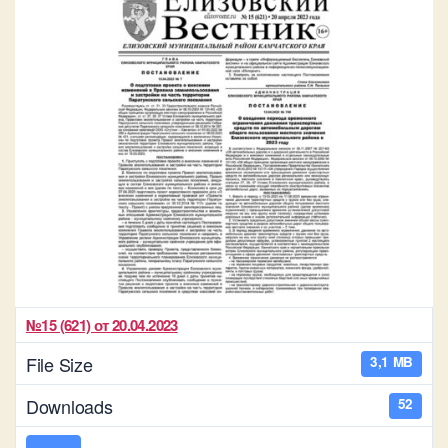
№15 (621) от 20.04.2023
File Size
3,1 MB
Downloads
52