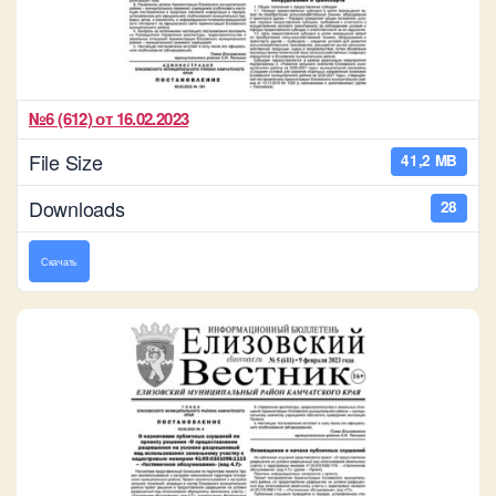
№6 (612) от 16.02.2023
File Size
41,2 MB
Downloads
28
Скачать