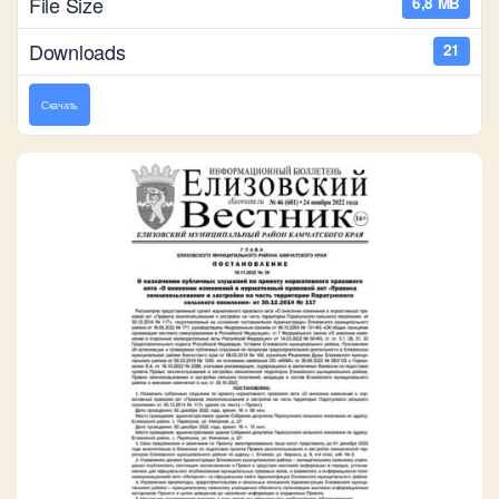
File Size
6,8 MB
Downloads
21
Скачать