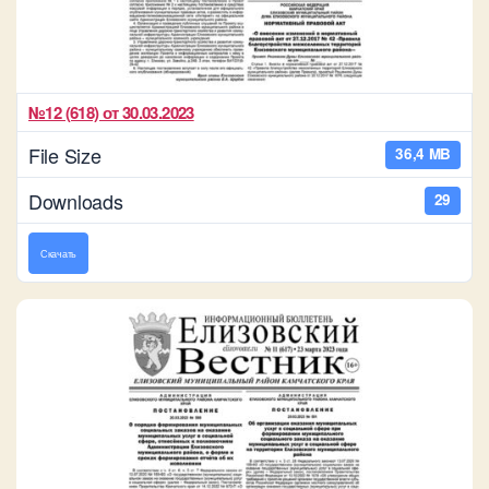
№12 (618) от 30.03.2023
File Size
36,4 MB
Downloads
29
Скачать