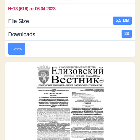
№13 (619) от 06.04.2023
File Size
5,5 MB
Downloads
28
Скачать