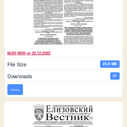
№50 (605) от 22.12.2022
File Size
20,9 MB
Downloads
21
Скачать