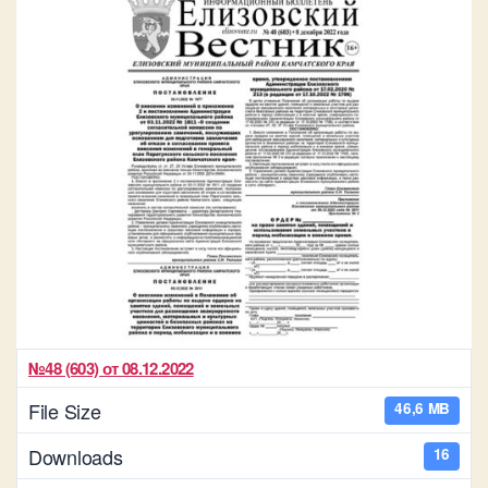
№48 (603) от 08.12.2022
File Size
46,6 MB
Downloads
16