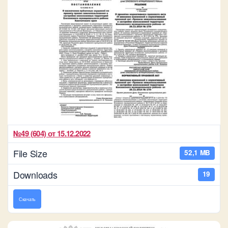
№49 (604) от 15.12.2022
File Size
52,1 MB
Downloads
19
Скачать