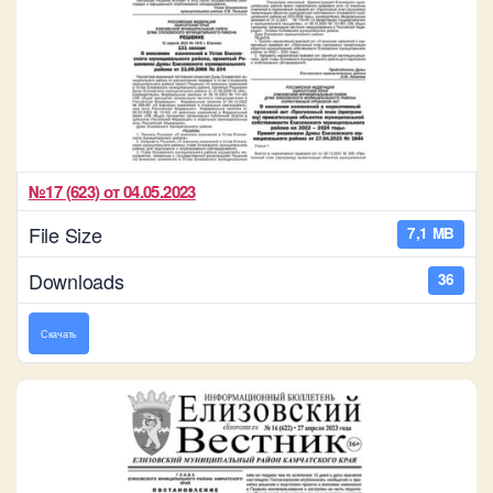
№17 (623) от 04.05.2023
File Size
7,1 MB
Downloads
36
Скачать