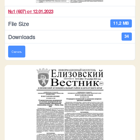
№1 (607) от 12.01.2023
File Size
11,2 MB
Downloads
34
Скачать