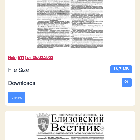
№5 (611) от 09.02.2023
File Size
18,7 MB
Downloads
21
Скачать