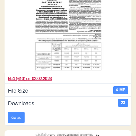
№4 (610) от 02.02.2023
File Size
4 MB
Downloads
23
Скачать