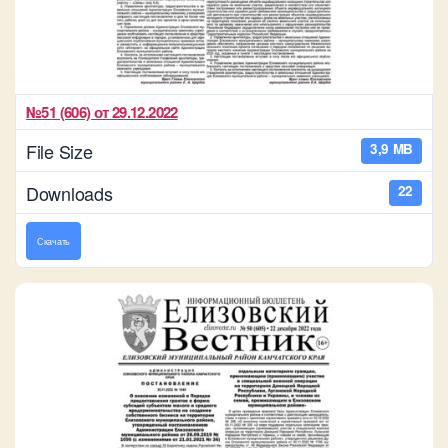
№51 (606) от 29.12.2022
File Size
3,9 MB
Downloads
22
Скачать