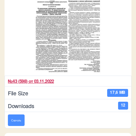
№43 (598) от 03.11.2022
File Size
17,6 MB
Downloads
12
Скачать