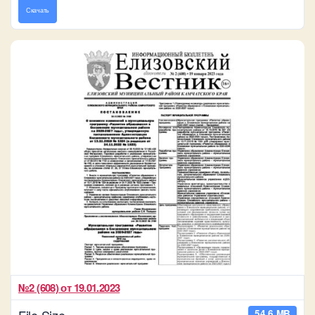
Скачать
№2 (608) от 19.01.2023
File Size
54,6 MB