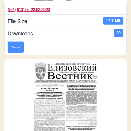
№7 (613) от 22.02.2023
File Size
17,7 MB
Downloads
20
Скачать