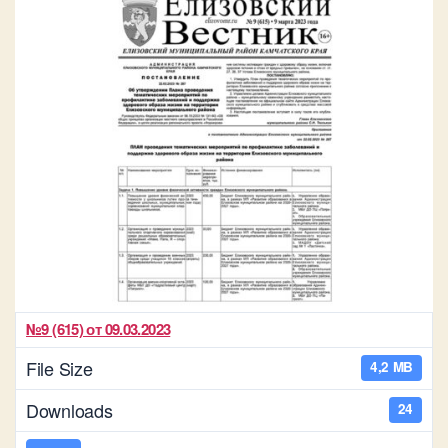
№9 (615) от 09.03.2023
File Size
4,2 MB
Downloads
24