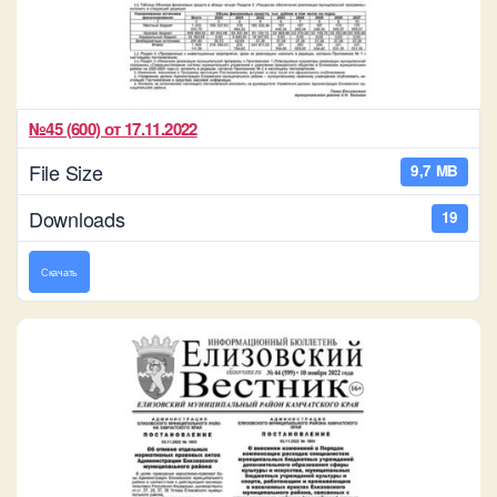
№45 (600) от 17.11.2022
File Size
9,7 MB
Downloads
19
Скачать