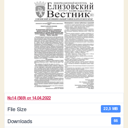
№14 (569) от 14.04.2022
File Size
22,5 MB
Downloads
66