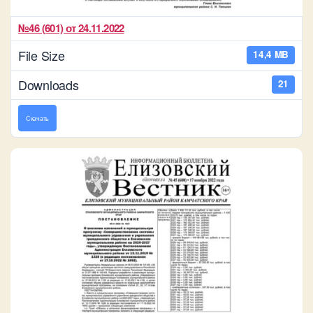
№46 (601) от 24.11.2022
File Size
14,4 MB
Downloads
21
Скачать