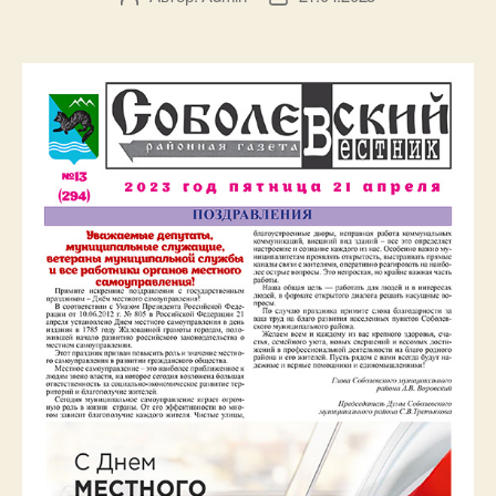
записи
записи