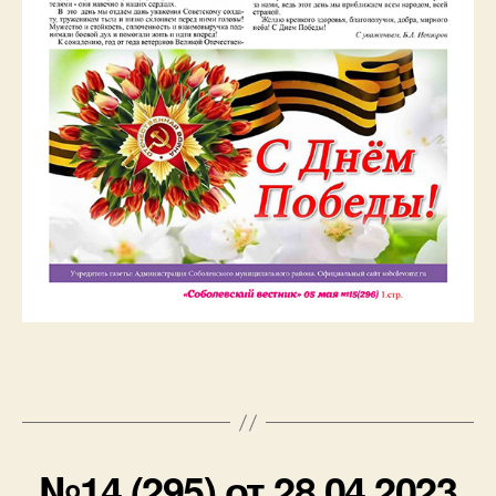
№14 (295) от 28.04.2023