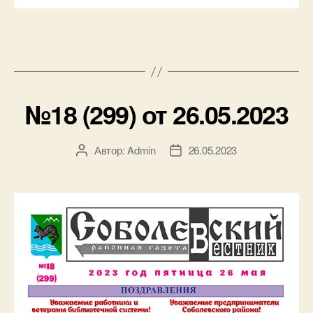
№18 (299) от 26.05.2023
Автор:
Admin
26.05.2023
Автор
Дата
записи
записи