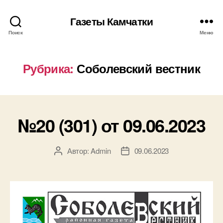
Газеты Камчатки
Поиск
Меню
Рубрика:
Соболевский вестник
№20 (301) от 09.06.2023
Автор:
Admin
09.06.2023
Автор
Дата
записи
записи