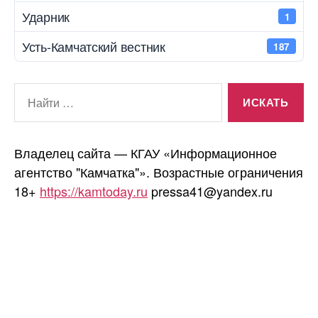
Ударник
1
Усть-Камчатский вестник
187
Поиск:
Владелец сайта — КГАУ «Информационное
агентство "Камчатка"». Возрастные ограничения
18+
https://kamtoday.ru
pressa41@yandex.ru