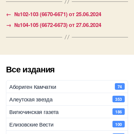
←
№102-103 (6670-6671) от 25.06.2024
→
№104-105 (6672-6673) от 27.06.2024
Все издания
Абориген Камчатки
74
Алеутская звезда
353
Вилючинская газета
186
Елизовские Вести
100