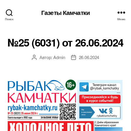
Газеты Камчатки
Поиск
Меню
№25 (6031) от 26.06.2024
Автор:
Admin
26.06.2024
Автор
Дата
записи
записи