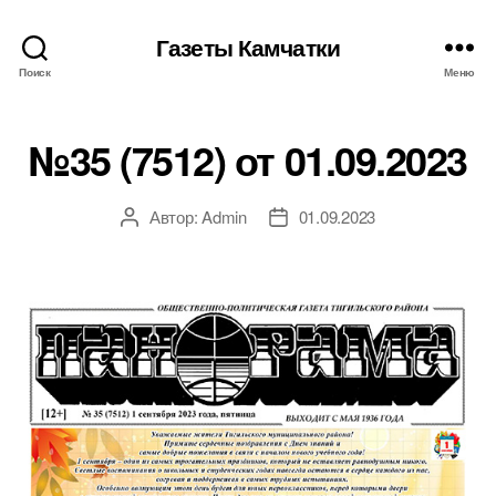
Газеты Камчатки
Поиск
Меню
№35 (7512) от 01.09.2023
Автор:
Admin
01.09.2023
Автор
Дата
записи
записи