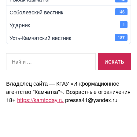
Соболевский вестник
146
Ударник
1
Усть-Камчатский вестник
187
Поиск:
Владелец сайта — КГАУ «Информационное
агентство "Камчатка"». Возрастные ограничения
18+
https://kamtoday.ru
pressa41@yandex.ru