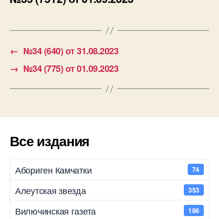
←
№34 (640) от 31.08.2023
→
№34 (775) от 01.09.2023
Все издания
Абориген Камчатки
74
Алеутская звезда
353
Вилючинская газета
186