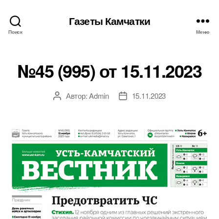
Газеты Камчатки
Поиск
Меню
№45 (995) от 15.11.2023
Автор:
Admin
15.11.2023
Автор
Дата
записи
записи