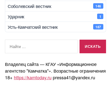
Соболевский вестник
146
Ударник
1
Усть-Камчатский вестник
187
Поиск:
Владелец сайта — КГАУ «Информационное
агентство "Камчатка"». Возрастные ограничения
18+
https://kamtoday.ru
pressa41@yandex.ru