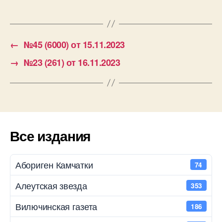
←
№45 (6000) от 15.11.2023
→
№23 (261) от 16.11.2023
Все издания
Абориген Камчатки
74
Алеутская звезда
353
Вилючинская газета
186