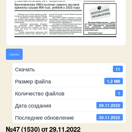
Скачать
Скачать
11
Размер файла
1,2 MB
Количество файлов
1
Дата создания
29.11.2022
Последнее обновление
30.11.2022
№47 (1530) от 29.11.2022