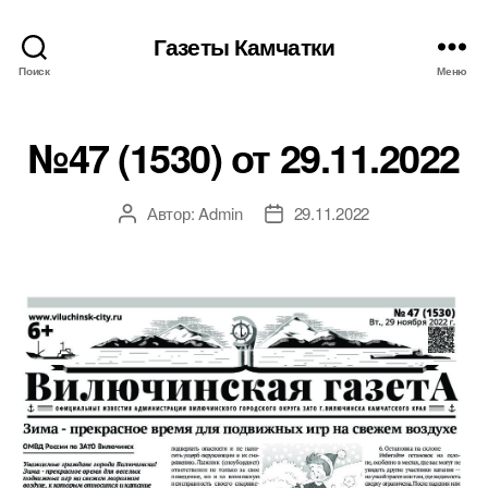
Газеты Камчатки
Поиск
Меню
№47 (1530) от 29.11.2022
Автор:
Admin
29.11.2022
Автор
Дата
записи
записи