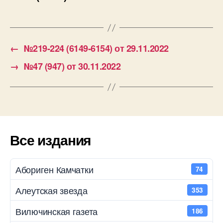
←
№219-224 (6149-6154) от 29.11.2022
→
№47 (947) от 30.11.2022
Все издания
Абориген Камчатки
74
Алеутская звезда
353
Вилючинская газета
186