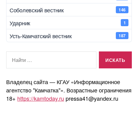
Соболевский вестник
146
Ударник
1
Усть-Камчатский вестник
187
Поиск:
Владелец сайта — КГАУ «Информационное
агентство "Камчатка"». Возрастные ограничения
18+
https://kamtoday.ru
pressa41@yandex.ru