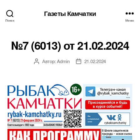
Газеты Камчатки
Поиск
Меню
№7 (6013) от 21.02.2024
Автор:
Admin
21.02.2024
Автор
Дата
записи
записи