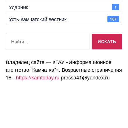
Ударник
1
Усть-Камчатский вестник
187
Поиск:
Владелец сайта — КГАУ «Информационное
агентство "Камчатка"». Возрастные ограничения
18+
https://kamtoday.ru
pressa41@yandex.ru