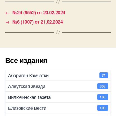
←
№24 (6552) от 20.02.2024
→
№6 (1007) от 21.02.2024
Все издания
Абориген Камчатки
74
Алеутская звезда
353
Вилючинская газета
186
Елизовские Вести
100