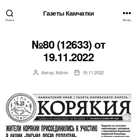
Газеты Камчатки
Поиск
Меню
№80 (12633) от
19.11.2022
Автор:
Admin
19.11.2022
Автор
Дата
записи
записи