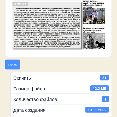
Скачать
Скачать
31
Размер файла
42,3 MB
Количество файлов
1
Дата создания
19.11.2022