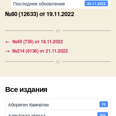
Последнее обновление
30.11.2022
№80 (12633) от 19.11.2022
←
№45 (735) от 18.11.2022
→
№214 (6136) от 21.11.2022
Все издания
Абориген Камчатки
74
Алеутская звезда
353