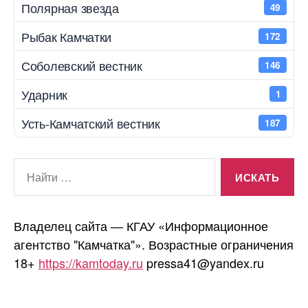
Полярная звезда
49
Рыбак Камчатки
172
Соболевский вестник
146
Ударник
1
Усть-Камчатский вестник
187
Поиск:
Владелец сайта — КГАУ «Информационное
агентство "Камчатка"». Возрастные ограничения
18+
https://kamtoday.ru
pressa41@yandex.ru