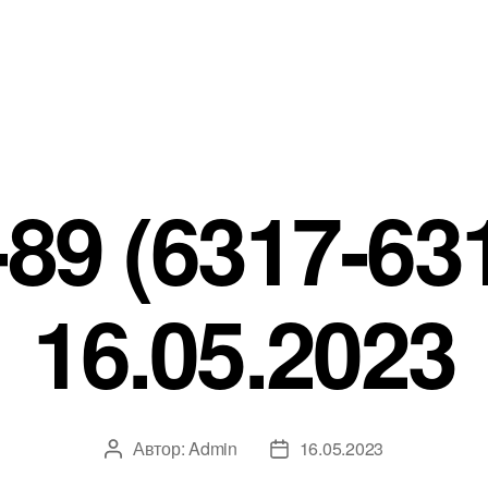
89 (6317-631
16.05.2023
Автор:
Admin
16.05.2023
Автор
Дата
записи
записи