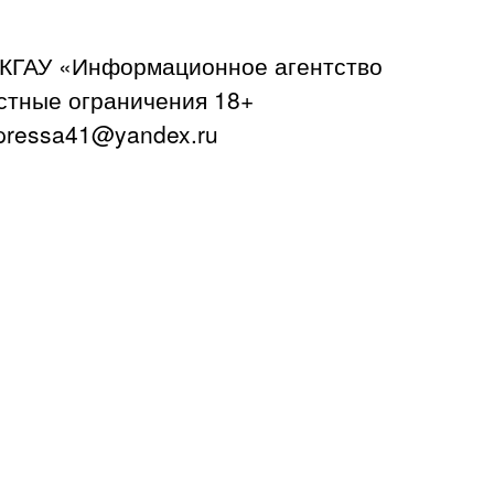
 КГАУ «Информационное агентство
астные ограничения 18+
ressa41@yandex.ru