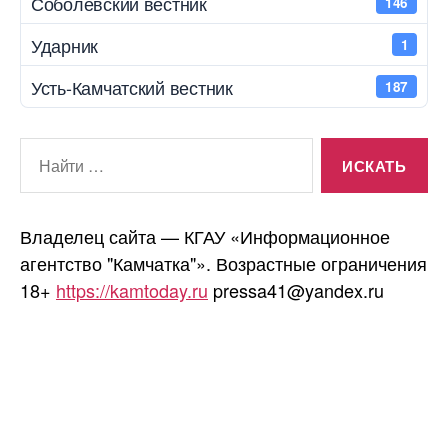
Соболевский вестник
146
Ударник
1
Усть-Камчатский вестник
187
Поиск:
Владелец сайта — КГАУ «Информационное
агентство "Камчатка"». Возрастные ограничения
18+
https://kamtoday.ru
pressa41@yandex.ru