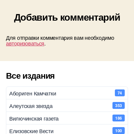
Добавить комментарий
Для отправки комментария вам необходимо
авторизоваться
.
Все издания
Абориген Камчатки
74
Алеутская звезда
353
Вилючинская газета
186
Елизовские Вести
100