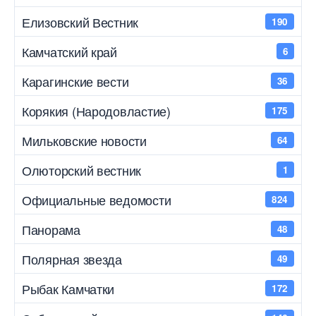
Елизовский Вестник
190
Камчатский край
6
Карагинские вести
36
Корякия (Народовластие)
175
Мильковские новости
64
Олюторский вестник
1
Официальные ведомости
824
Панорама
48
Полярная звезда
49
Рыбак Камчатки
172