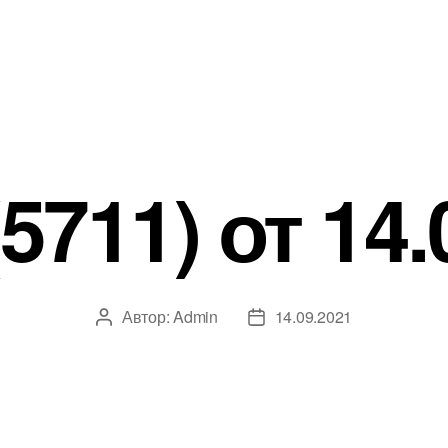
5711) от 14.
Автор:
Admin
14.09.2021
Автор
Дата
записи
записи