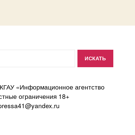
 КГАУ «Информационное агентство
астные ограничения 18+
ressa41@yandex.ru