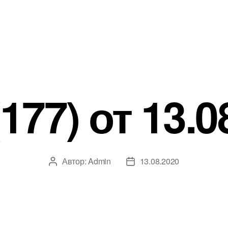
177) от 13.0
Автор:
Admin
13.08.2020
Автор
Дата
записи
записи