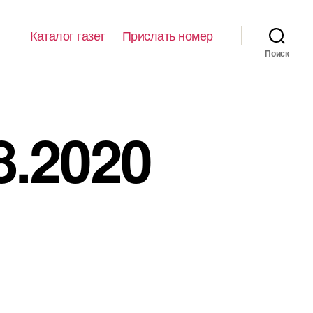
Каталог газет
Прислать номер
Поиск
8.2020