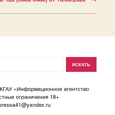
 КГАУ «Информационное агентство
астные ограничения 18+
ressa41@yandex.ru