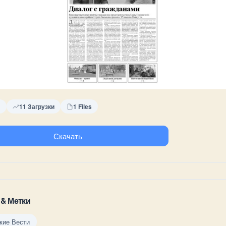
B
11 Загрузки
1 Files
Скачать
 & Метки
кие Вести