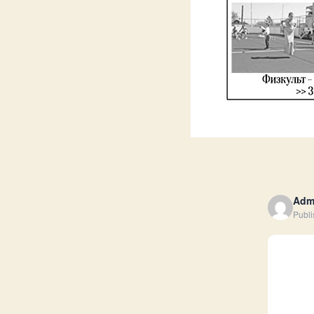
Adm
Publi