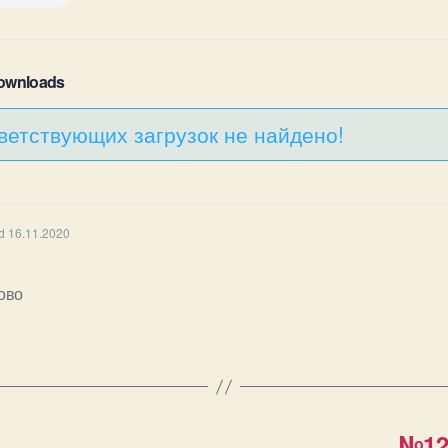
Downloads
ветствующих загрузок не найдено!
d 16.11.2020
ово
№122