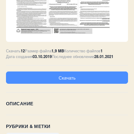
Скачать
12
Размер файла
1,9 MB
Количество файлов
1
Дата создания
03.10.2019
Последнее обновление
28.01.2021
Скачать
ОПИСАНИЕ
РУБРИКИ & МЕТКИ