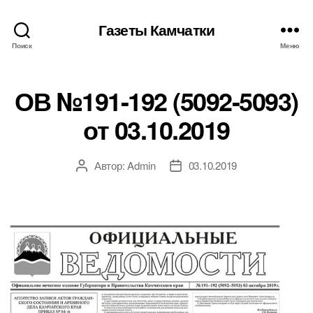
Газеты Камчатки
Поиск
Меню
ОВ №191-192 (5092-5093)
от 03.10.2019
Автор:
Admin
03.10.2019
Автор
Дата
записи
записи