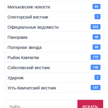
Мильковские новости
64
Олюторский вестник
1
Официальные ведомости
824
Панорама
48
Полярная звезда
49
Рыбак Камчатки
172
Соболевский вестник
146
Ударник
1
Усть-Камчатский вестник
187
Поиск: