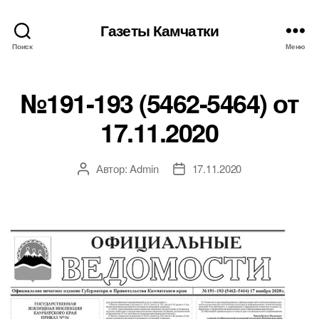
Газеты Камчатки
Поиск
Меню
№191-193 (5462-5464) от
17.11.2020
Автор:
Admin
17.11.2020
Автор
Дата
записи
записи