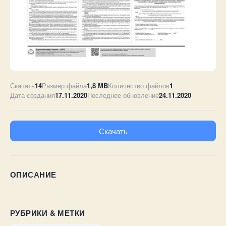
Скачать
14
Размер файла
1,8 MB
Количество файлов
1
Дата создания
17.11.2020
Последнее обновление
24.11.2020
Скачать
ОПИСАНИЕ
РУБРИКИ & МЕТКИ