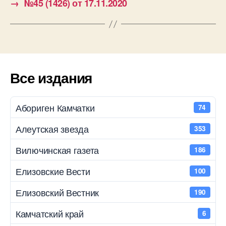
→
№45 (1426) от 17.11.2020
Все издания
Абориген Камчатки
74
Алеутская звезда
353
Вилючинская газета
186
Елизовские Вести
100
Елизовский Вестник
190
Камчатский край
6