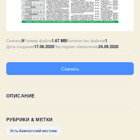
Скачать
9
Размер файла
1.67 MB
Количество файлов
1
Дата создания
17.06.2020
Последнее обновление
24.09.2020
Скачать
ОПИСАНИЕ
РУБРИКИ & МЕТКИ
Усть-Камчатский вестник