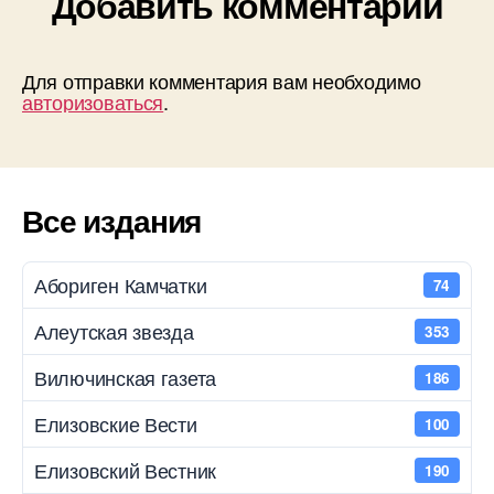
Добавить комментарий
Для отправки комментария вам необходимо
авторизоваться
.
Все издания
Абориген Камчатки
74
Алеутская звезда
353
Вилючинская газета
186
Елизовские Вести
100
Елизовский Вестник
190