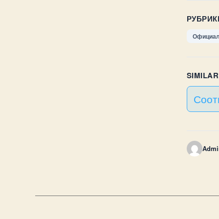
РУБРИК
Официал
SIMILA
Соот
Admi