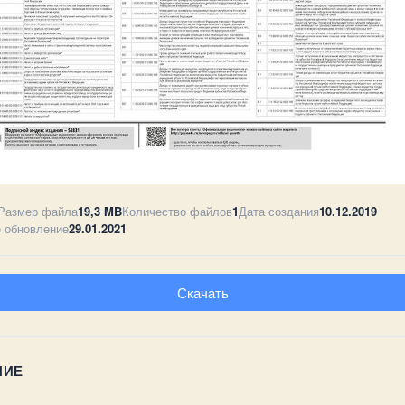
Размер файла
19,3 MB
Количество файлов
1
Дата создания
10.12.2019
 обновление
29.01.2021
Скачать
НИЕ