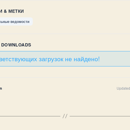
И & МЕТКИ
ьные ведомости
R DOWNLOADS
ветствующих загрузок не найдено!
n
Updated