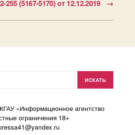
-255 (5167-5170) от 12.12.2019
→
 КГАУ «Информационное агентство
астные ограничения 18+
ressa41@yandex.ru