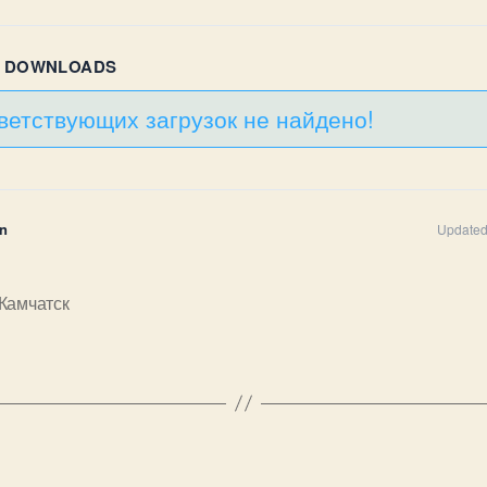
R DOWNLOADS
ветствующих загрузок не найдено!
n
Updated
-Камчатск