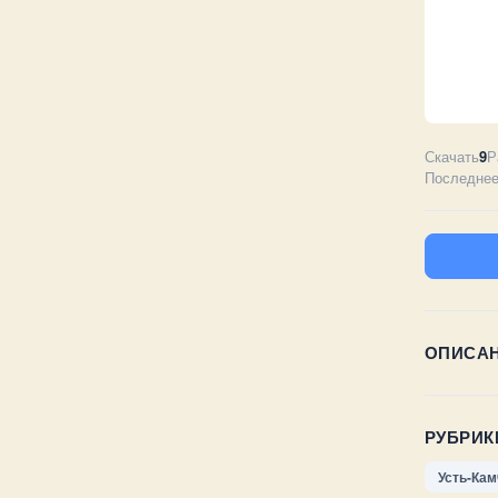
Скачать
9
Р
Последнее
ОПИСА
РУБРИК
Усть-Кам