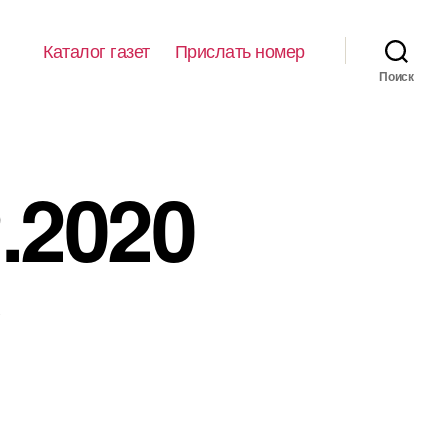
Каталог газет
Прислать номер
Поиск
2.2020
иси
6)
02.2020