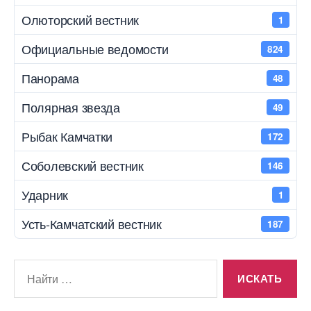
Олюторский вестник
1
Официальные ведомости
824
Панорама
48
Полярная звезда
49
Рыбак Камчатки
172
Соболевский вестник
146
Ударник
1
Усть-Камчатский вестник
187
Поиск: