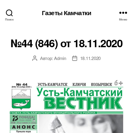
Газеты Камчатки
Поиск
Меню
№44 (846) от 18.11.2020
Автор:
Admin
18.11.2020
Автор
Дата
записи
записи