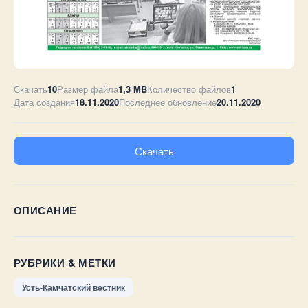
Скачать
10
Размер файла
1,3 MB
Количество файлов
1
Дата создания
18.11.2020
Последнее обновление
20.11.2020
Скачать
ОПИСАНИЕ
РУБРИКИ & МЕТКИ
Усть-Камчатский вестник