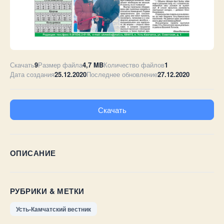
Скачать
9
Размер файла
4,7 MB
Количество файлов
1
Дата создания
25.12.2020
Последнее обновление
27.12.2020
Скачать
ОПИСАНИЕ
РУБРИКИ & МЕТКИ
Усть-Камчатский вестник