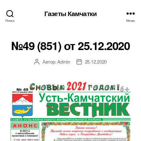
Газеты Камчатки
Поиск
Меню
№49 (851) от 25.12.2020
Автор:
Admin
25.12.2020
Автор
Дата
записи
записи