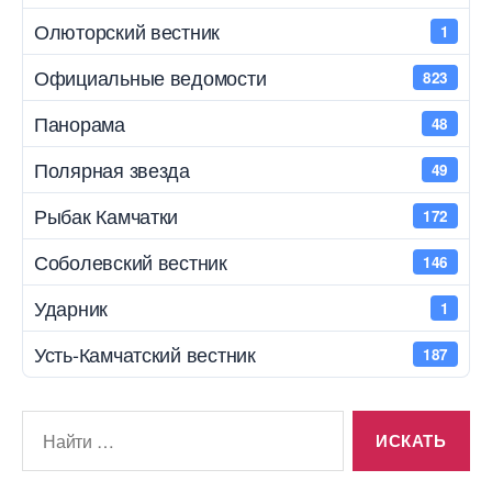
Олюторский вестник
1
Официальные ведомости
823
Панорама
48
Полярная звезда
49
Рыбак Камчатки
172
Соболевский вестник
146
Ударник
1
Усть-Камчатский вестник
187
Поиск: