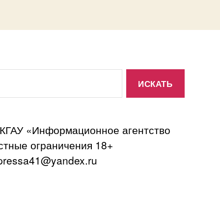
 КГАУ «Информационное агентство
астные ограничения 18+
ressa41@yandex.ru