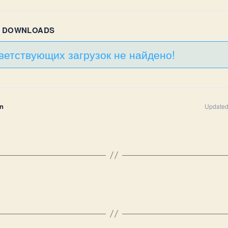
R DOWNLOADS
ветствующих загрузок не найдено!
n
Updated