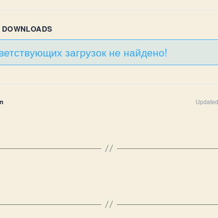
R DOWNLOADS
ветствующих загрузок не найдено!
n
Updated