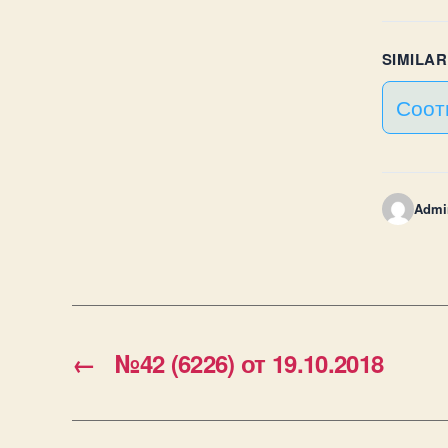
SIMILA
Соот
Admi
←
№42 (6226) от 19.10.2018