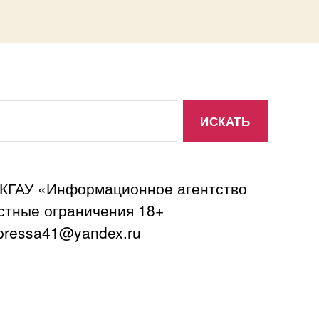
 КГАУ «Информационное агентство
астные ограничения 18+
ressa41@yandex.ru