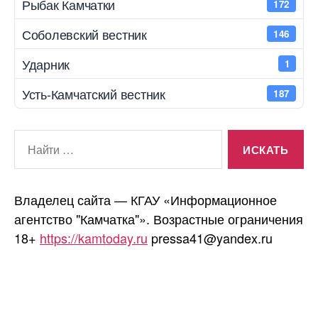
Рыбак Камчатки
172
Соболевский вестник
146
Ударник
1
Усть-Камчатский вестник
187
Поиск:
Владелец сайта — КГАУ «Информационное
агентство "Камчатка"». Возрастные ограничения
18+
https://kamtoday.ru
pressa41@yandex.ru