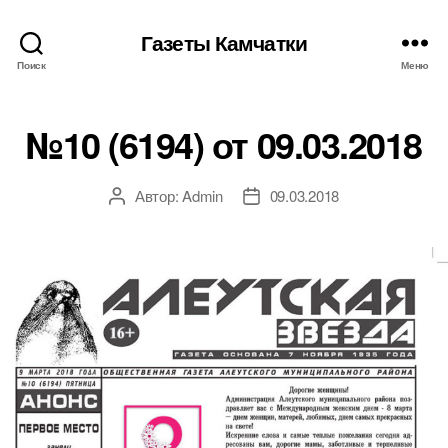
Газеты Камчатки
Поиск
Меню
№10 (6194) от 09.03.2018
Автор:
Admin
09.03.2018
Автор
Дата
записи
записи