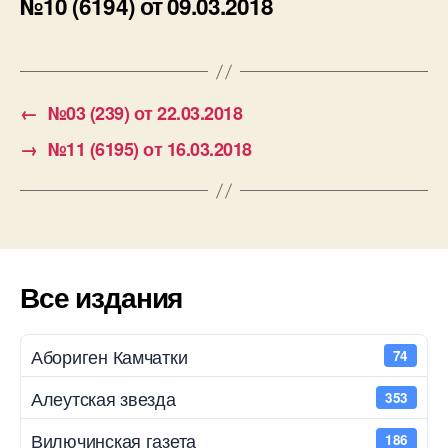
№10 (6194) от 09.03.2018
←
№03 (239) от 22.03.2018
→
№11 (6195) от 16.03.2018
Все издания
Абориген Камчатки
74
Алеутская звезда
353
Вилючинская газета
186