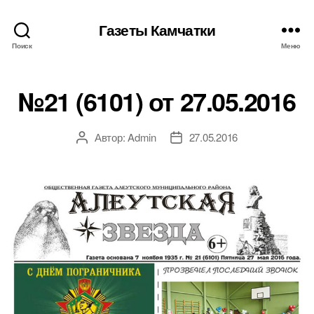
Газеты Камчатки
Поиск
Меню
№21 (6101) от 27.05.2016
Автор:
Admin
27.05.2016
Автор
Дата
записи
записи