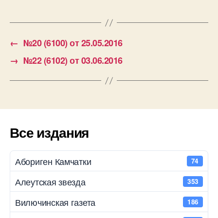
←
№20 (6100) от 25.05.2016
→
№22 (6102) от 03.06.2016
Все издания
Абориген Камчатки
74
Алеутская звезда
353
Вилючинская газета
186