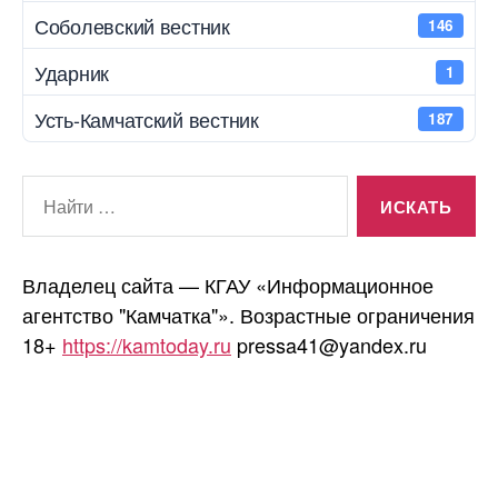
Соболевский вестник
146
Ударник
1
Усть-Камчатский вестник
187
Поиск:
Владелец сайта — КГАУ «Информационное
агентство "Камчатка"». Возрастные ограничения
18+
https://kamtoday.ru
pressa41@yandex.ru