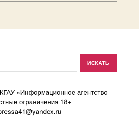
 КГАУ «Информационное агентство
астные ограничения 18+
ressa41@yandex.ru