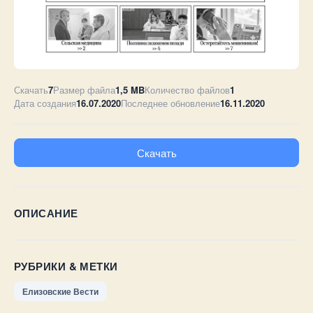
Скачать
7
Размер файла
1,5 MB
Количество файлов
1
Дата создания
16.07.2020
Последнее обновление
16.11.2020
Скачать
ОПИСАНИЕ
РУБРИКИ & МЕТКИ
Елизовские Вести