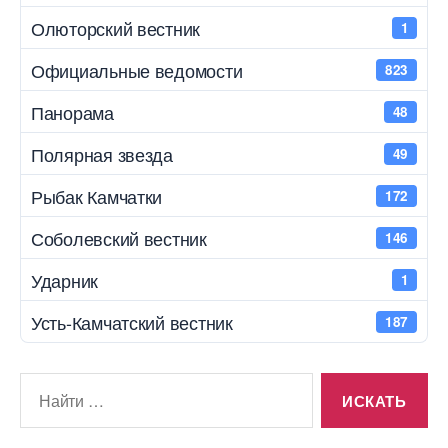
Олюторский вестник
1
Официальные ведомости
823
Панорама
48
Полярная звезда
49
Рыбак Камчатки
172
Соболевский вестник
146
Ударник
1
Усть-Камчатский вестник
187
Поиск: