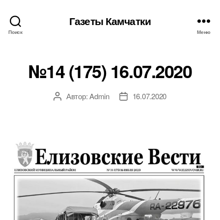
Газеты Камчатки
Поиск
Меню
№14 (175) 16.07.2020
Автор:
Admin
16.07.2020
Автор
Дата
записи
записи