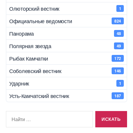
Олюторский вестник
1
Официальные ведомости
824
Панорама
48
Полярная звезда
49
Рыбак Камчатки
172
Соболевский вестник
146
Ударник
1
Усть-Камчатский вестник
187
Поиск: