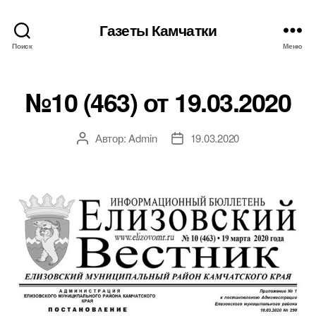
Газеты Камчатки
Поиск
Меню
№10 (463) от 19.03.2020
Автор:
Admin
19.03.2020
Автор
Дата
записи
записи