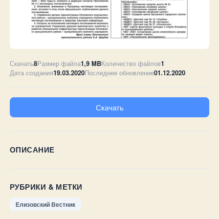
Скачать
8
Размер файла
1,9 MB
Количество файлов
1
Дата создания
19.03.2020
Последнее обновление
01.12.2020
Скачать
ОПИСАНИЕ
РУБРИКИ & МЕТКИ
Елизовский Вестник