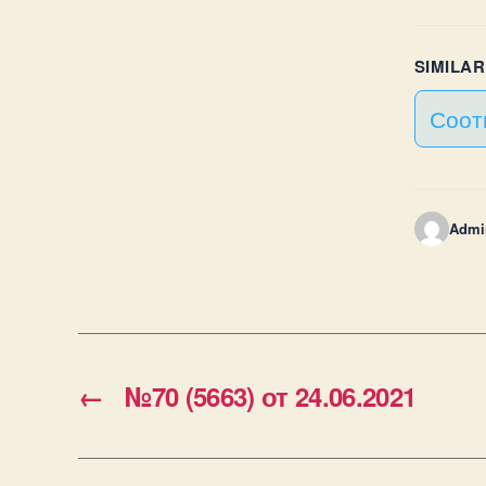
SIMILA
Соот
Admi
←
№70 (5663) от 24.06.2021