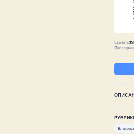
Скачать
35
Последнее
ОПИСА
РУБРИК
Елизовс