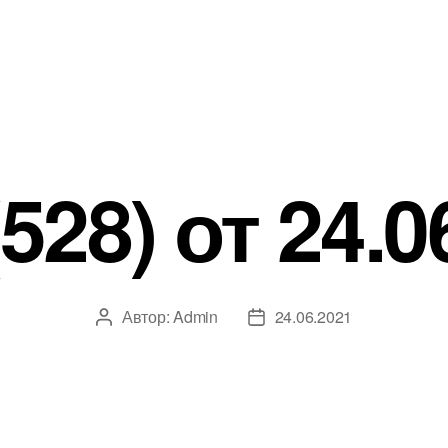
528) от 24.0
Автор:
Admin
24.06.2021
Автор
Дата
записи
записи