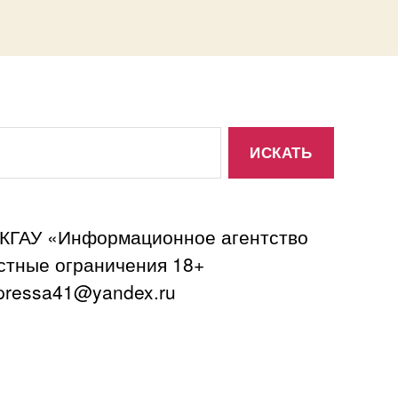
 КГАУ «Информационное агентство
астные ограничения 18+
ressa41@yandex.ru