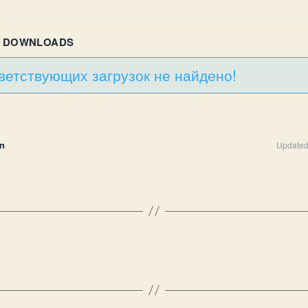
R DOWNLOADS
ветствующих загрузок не найдено!
n
Updated