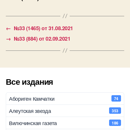
←
№33 (1465) от 31.08.2021
→
№33 (884) от 02.09.2021
Все издания
Абориген Камчатки
74
Алеутская звезда
353
Вилючинская газета
186