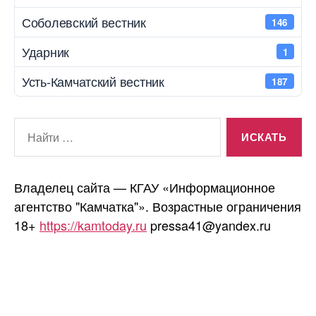
Соболевский вестник
146
Ударник
1
Усть-Камчатский вестник
187
Поиск:
Владелец сайта — КГАУ «Информационное
агентство "Камчатка"». Возрастные ограничения
18+
https://kamtoday.ru
pressa41@yandex.ru