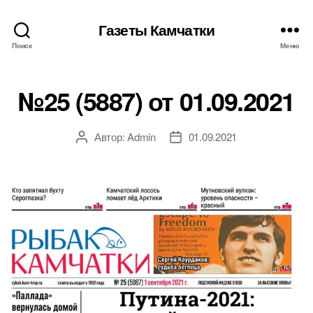
Газеты Камчатки
Поиск
Меню
№25 (5887) от 01.09.2021
Автор:
Admin
01.09.2021
Автор
Дата
записи
записи