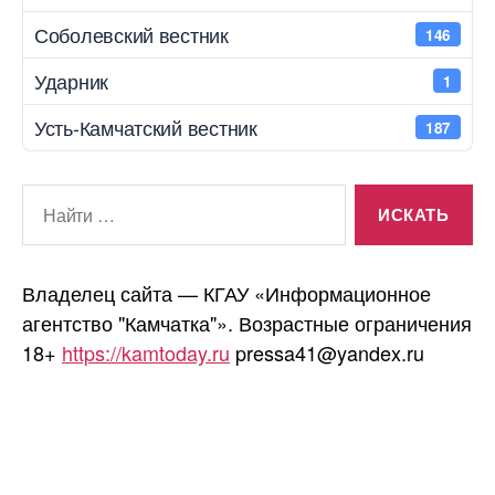
Соболевский вестник
146
Ударник
1
Усть-Камчатский вестник
187
Поиск:
Владелец сайта — КГАУ «Информационное
агентство "Камчатка"». Возрастные ограничения
18+
https://kamtoday.ru
pressa41@yandex.ru