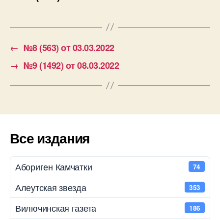
←
№8 (563) от 03.03.2022
→
№9 (1492) от 08.03.2022
Все издания
Абориген Камчатки
74
Алеутская звезда
353
Вилючинская газета
186