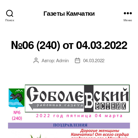
Газеты Камчатки
Поиск
Меню
№06 (240) от 04.03.2022
Автор:
Admin
04.03.2022
Автор
Дата
записи
записи