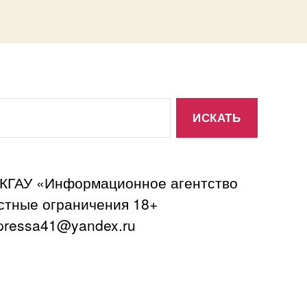
 КГАУ «Информационное агентство
астные ограничения 18+
ressa41@yandex.ru