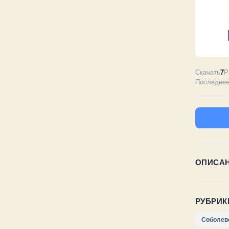
Скачать
7
Р
Последнее
ОПИСА
РУБРИК
Соболев