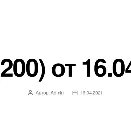
200) от 16.0
Автор:
Admin
16.04.2021
Автор
Дата
записи
записи