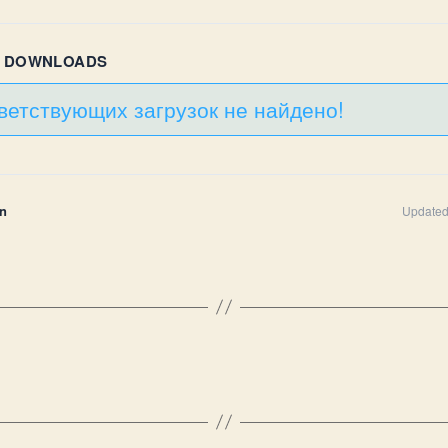
R DOWNLOADS
ветствующих загрузок не найдено!
n
Updated