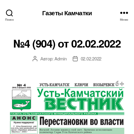
Газеты Камчатки
Поиск
Меню
№4 (904) от 02.02.2022
Автор:
Admin
02.02.2022
Автор
Дата
записи
записи