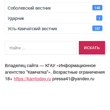
Соболевский вестник
146
Ударник
1
Усть-Камчатский вестник
187
Поиск:
Владелец сайта — КГАУ «Информационное
агентство "Камчатка"». Возрастные ограничения
18+
https://kamtoday.ru
pressa41@yandex.ru