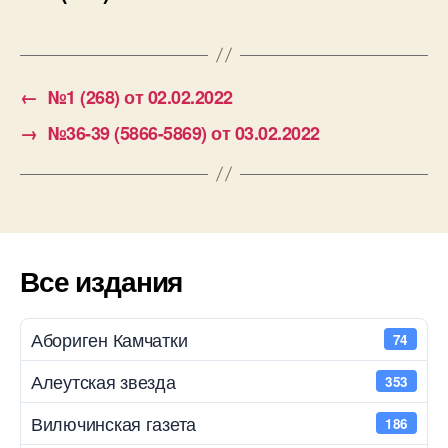
←
№1 (268) от 02.02.2022
→
№36-39 (5866-5869) от 03.02.2022
Все издания
Абориген Камчатки
74
Алеутская звезда
353
Вилючинская газета
186