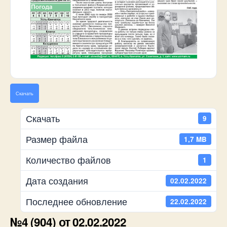
Скачать
Скачать
9
Размер файла
1,7 MB
Количество файлов
1
Дата создания
02.02.2022
Последнее обновление
22.02.2022
№4 (904) от 02.02.2022