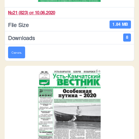
№21 (823) от 10.06.2020
File Size
1.84 MB
Downloads
8
Скачать