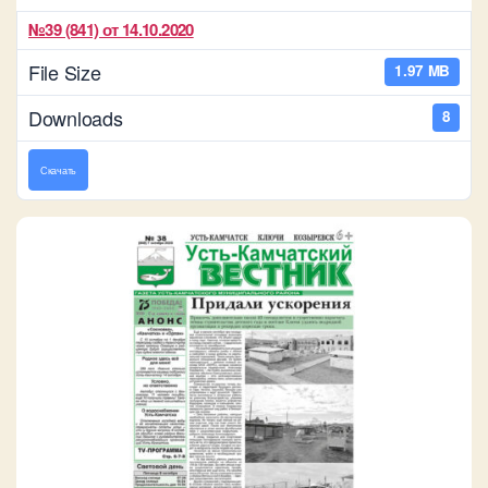
№39 (841) от 14.10.2020
File Size
1.97 MB
Downloads
8
Скачать