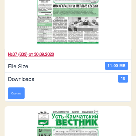
№37 (839) от 30.09.2020
File Size
11.00 MB
Downloads
10
Скачать