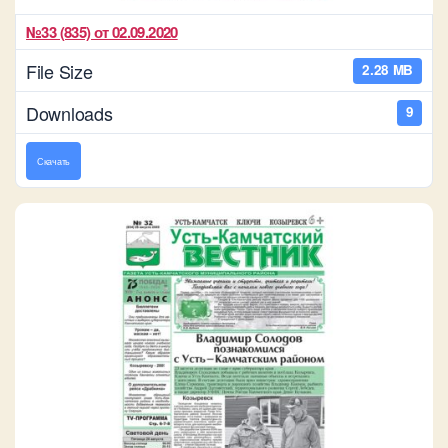
№33 (835) от 02.09.2020
File Size
2.28 MB
Downloads
9
Скачать