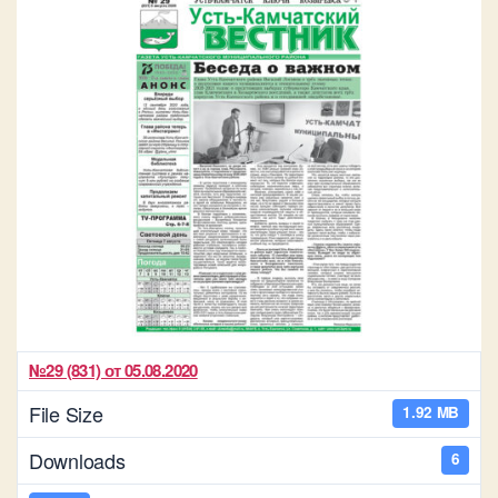
№29 (831) от 05.08.2020
File Size
1.92 MB
Downloads
6