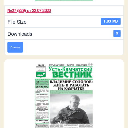
№27 (829) от 22.07.2020
File Size
1.83 MB
Downloads
9
Скачать