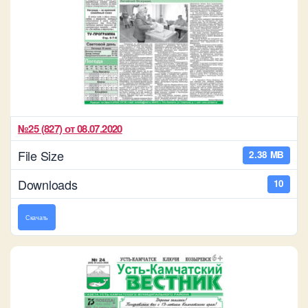
№25 (827) от 08.07.2020
File Size
2.38 MB
Downloads
10
Скачать