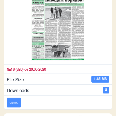
№18 (820) от 20.05.2020
File Size
1.65 MB
Downloads
8
Скачать