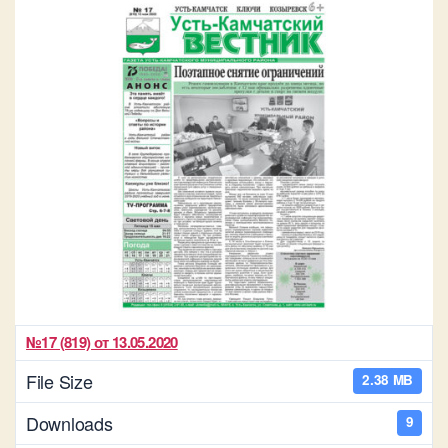
№17 (819) от 13.05.2020
File Size
2.38 MB
Downloads
9