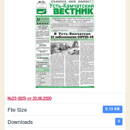
№23 (825) от 23.06.2020
File Size
0.13 KB
Downloads
0