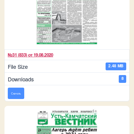
№31 (833) от 19.08.2020
File Size
2.48 MB
Downloads
8
Скачать