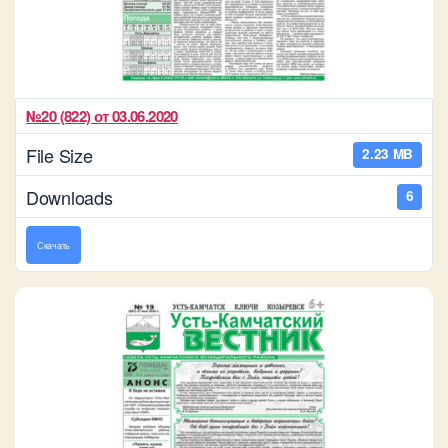
№20 (822) от 03.06.2020
File Size
2.23 MB
Downloads
6
Скачать