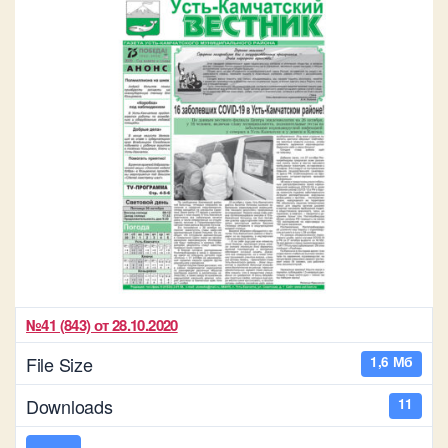
№41 (843) от 28.10.2020
File Size
1,6 Мб
Downloads
11