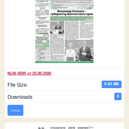
№36 (838) от 23.09.2020
File Size
9.03 MB
Downloads
8
Скачать