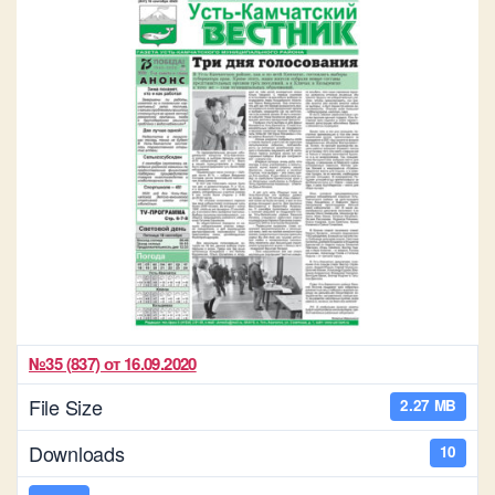
№35 (837) от 16.09.2020
File Size
2.27 MB
Downloads
10