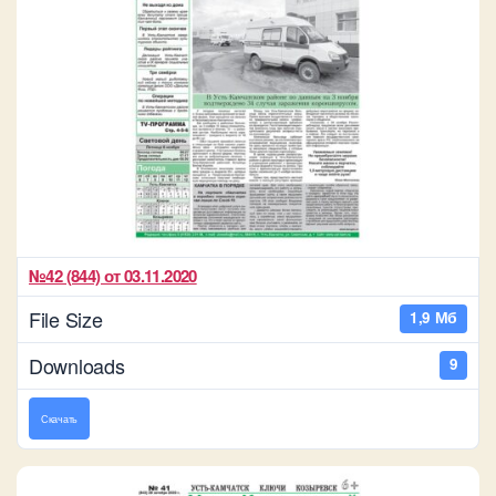
№42 (844) от 03.11.2020
File Size
1,9 Мб
Downloads
9
Скачать