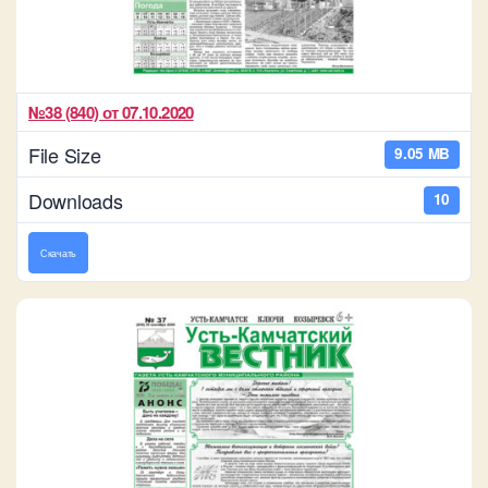
№38 (840) от 07.10.2020
File Size
9.05 MB
Downloads
10
Скачать