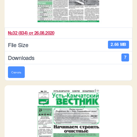
№32 (834) от 26.08.2020
File Size
2.66 MB
Downloads
7
Скачать