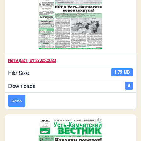
№19 (821) от 27.05.2020
File Size
1.75 MB
Downloads
8
Скачать