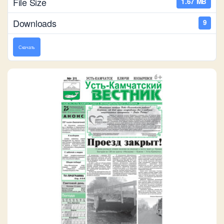
File Size
1.67 MB
Downloads
9
Скачать