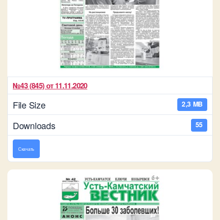
№43 (845) от 11.11.2020
File Size
2,3 MB
Downloads
55
Скачать