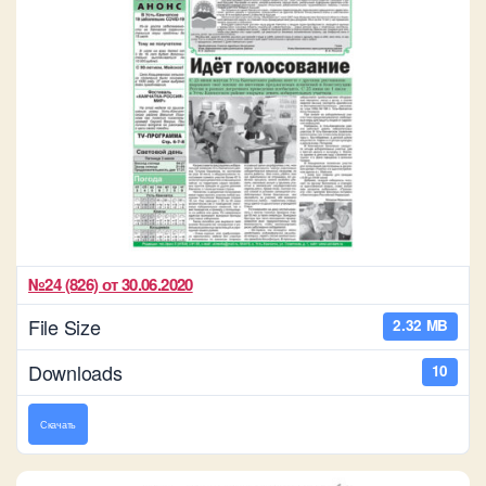
№24 (826) от 30.06.2020
File Size
2.32 MB
Downloads
10
Скачать