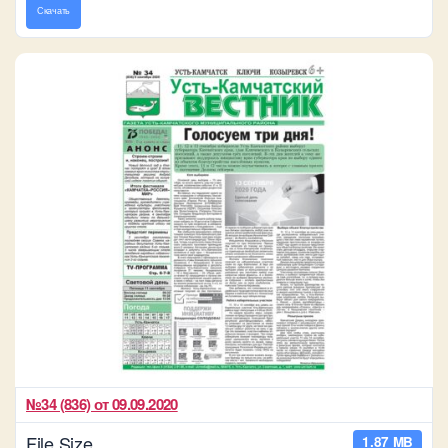
Скачать
№34 (836) от 09.09.2020
File Size
1.87 MB