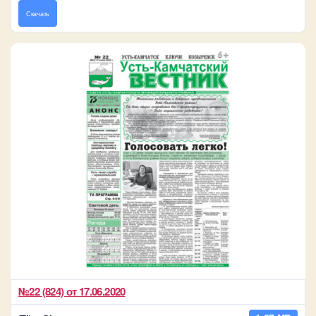
Скачать
№22 (824) от 17.06.2020