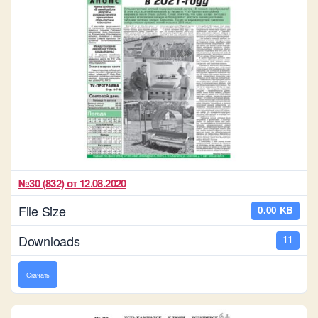
№30 (832) от 12.08.2020
File Size
0.00 KB
Downloads
11
Скачать