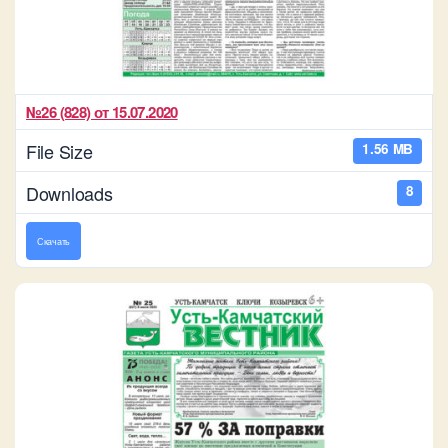
№26 (828) от 15.07.2020
File Size
1.56 MB
Downloads
8
Скачать