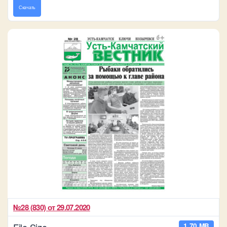
Скачать
№28 (830) от 29.07.2020
File Size
1.70 MB